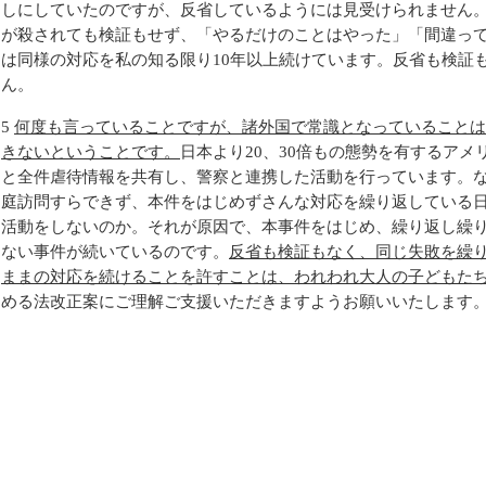
しにしていたのですが、反省しているようには見受けられません
が殺されても検証もせず、「やるだけのことはやった」「間違っ
は同様の対応を私の知る限り10年以上続けています。反省も検証
ん。
5
何度も言っていることですが、諸外国で常識となっていることは
きないということです。
日本より20、30倍もの態勢を有するア
と全件虐待情報を共有し、警察と連携した活動を行っています。な
庭訪問すらできず、本件をはじめずさんな対応を繰り返している
活動をしないのか。それが原因で、本事件をはじめ、繰り返し繰
ない事件が続いているのです。
反省も検証もなく、同じ失敗を繰
ままの対応を続けることを許すことは、われわれ大人の子どもた
める法改正案にご理解ご支援いただきますようお願いいたします