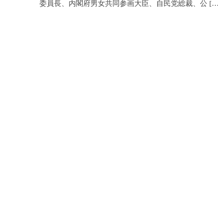
委員長、内閣府男女共同参画大臣、自民党総裁、公 […