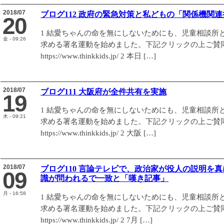
2018/07
ブログ112 政府の緊急対策と私どもの「関係機関
20
1 結愛ちゃんの命を無にしないためにも、児童相談所
金 - 09:26
求める署名運動を始めました。下記クリックの上ご賛
https://www.thinkkids.jp/ 2 本日 […]
2018/07
ブログ111 大阪府が全件共有を実施
19
1 結愛ちゃんの命を無にしないためにも、児童相談所
木 - 09:21
求める署名運動を始めました。下記クリックの上ご賛
https://www.thinkkids.jp/ 2 大阪 […]
2018/07
ブログ110 言論テレビで、政治家が役人の説明を
09
識が問われるで一致と「嘆き記事」
月 - 16:58
1 結愛ちゃんの命を無にしないためにも、児童相談所
求める署名運動を始めました。下記クリックの上ご賛
https://www.thinkkids.jp/ 2 7月 […]