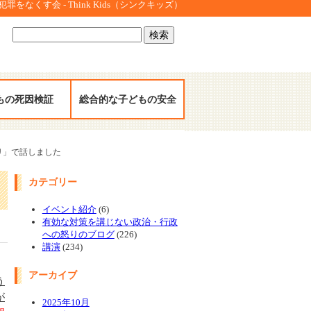
をなくす会 - Think Kids（シンクキッズ）
検
索:
もの死因検証
総合的な子どもの安全
リ」で話しました
カテゴリー
し
イベント紹介
(6)
有効な対策を講じない政治・行政
への怒りのブログ
(226)
講演
(234)
アーカイブ
う
が
2025年10月