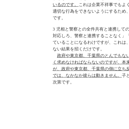
いるのです。
これは企業不祥事でもよ
適切な行為をできないようにするため
です。
3 児相と警察との全件共有と連携して
対応しろ、警察と連携することなく」
ていることになるわけですが、これは
ない結果を招くだけです。
政府や東京都、千葉県のとんでもな
く求めなければならないのですが、本
が、政府や東京都、千葉県の側に立ち
では、なかなか彼らは動きません。
子
次第です。