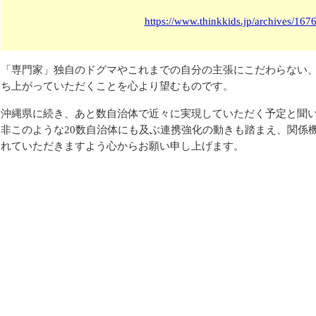
https://www.thinkkids.jp/archives/167
「専門家」独自のドグマやこれまでの自分の主張にこだわらない
ち上がっていただくことを心より望むものです。
沖縄県に続き、あと数自治体で近々に実現していただく予定と聞
非このような20数自治体にも及ぶ連携強化の動きも踏まえ、関係
れていただきますよう心からお願い申し上げます。