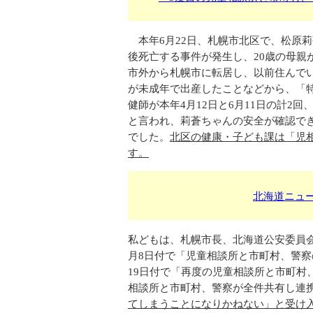
本年6月22日、札幌市北区で、松原
後死亡する事件が発生し、20歳の母親
市外から札幌市に転居し、以前住んで
が未成年で出産したことなどから、「
健師が本年4月12日と6月11日の計
と言われ、莉蒼ちゃんの安全が確認で
でした。
北区の健康・子ども課は「児
す。
北海道ニュース
私どもは、札幌市長、北海道公安委員会
月8日付で「児童相談所と市町村、警察
19日付で「再度の児童相談所と市町村
相談所と市町村、警察が全件共有し連
てしまうことになりかねない」と受け