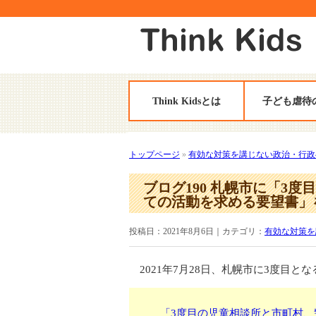
Think Kidsとは
子ども虐待
トップページ
»
有効な対策を講じない政治・行政
ブログ190 札幌市に「3
ての活動を求める要望書」
投稿日：2021年8月6日｜カテゴリ：
有効な対策を
2021年7月28日、札幌市に3度目と
「3度目の児童相談所と市町村