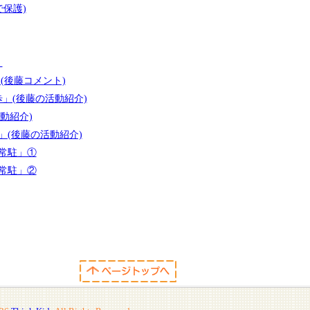
で保護)
」
(後藤コメント)
」(後藤の活動紹介)
動紹介)
」(後藤の活動紹介)
で常駐」①
で常駐」②