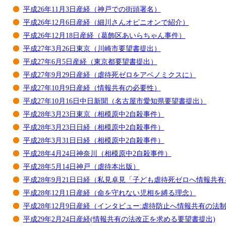
平成26年11月3日産経（神戸での街頭署名）
平成26年12月6日産経（細川さんオピニオンで紹介）
平成26年12月18日産経（葛飾区あいらちゃん事件）
平成27年3月26日東京（川崎市要望書提出）
平成27年6月5日産経（東京都要望書提出）
平成27年9月29日産経（虐待死ゼロをアベノミクスに）
平成27年10月9日産経（情報共有の必要性）
平成27年10月16日中日新聞（名古屋市愛知県要望書提出）
平成28年3月23日東京（相模原中2自殺事件）
平成28年3月23日日経（相模原中2自殺事件）
平成28年3月31日日経（相模原中2自殺事件）
平成28年4月24日神奈川（相模原中2自殺事件）
平成28年5月14日神戸（虐待本出版）
平成28年9月21日日経（私見卓見「子ども虐待死ゼロへ情報共有
平成28年12月1日産経（命を守れない児相を縛る理念）
平成28年12月9日産経（インタビュー:虐待防止へ情報共有の法
平成29年2月24日産経(情報共有の法改正を求める要望書提出)